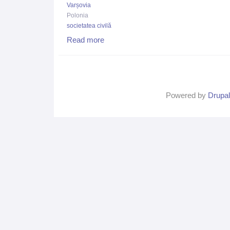
Varșovia
Polonia
societatea civilă
Read more
about Fundația Ceata la Personal Democracy
Powered by
Drupal