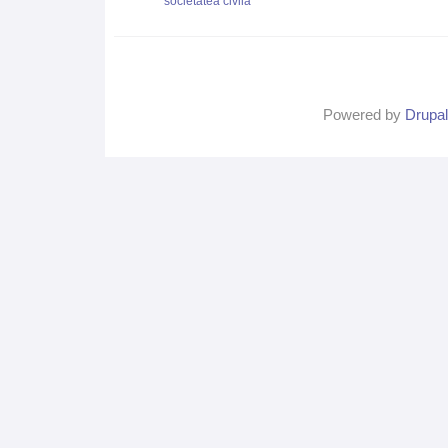
societatea civilă
Powered by
Drupal